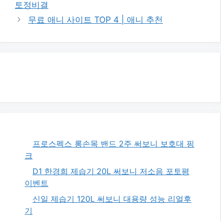
토정비결
무료 애니 사이트 TOP 4 | 애니 추천
프로스펙스 롱손목 밴드 2주 써보니 보호대 핑
크
D1 한경희 제습기 20L 써보니 저소음 포토평
이벤트
신일 제습기 120L 써보니 대용량 성능 리얼후
기