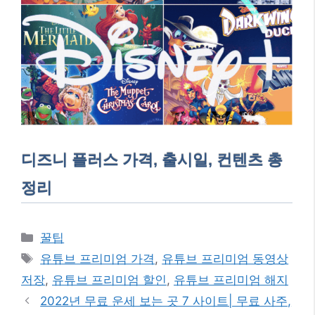
디즈니 플러스 가격, 출시일, 컨텐츠 총
정리
카
꿀팁
테
태
유튜브 프리미엄 가격
,
유튜브 프리미엄 동영상
고
그
저장
,
유튜브 프리미엄 할인
,
유튜브 프리미엄 해지
리
2022년 무료 운세 보는 곳 7 사이트| 무료 사주,