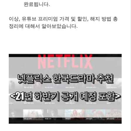
완료됩니다.
이상, 유튜브 프리미엄 가격 및 할인, 해지 방법 총
정리에 대해서 알아보았습니다.