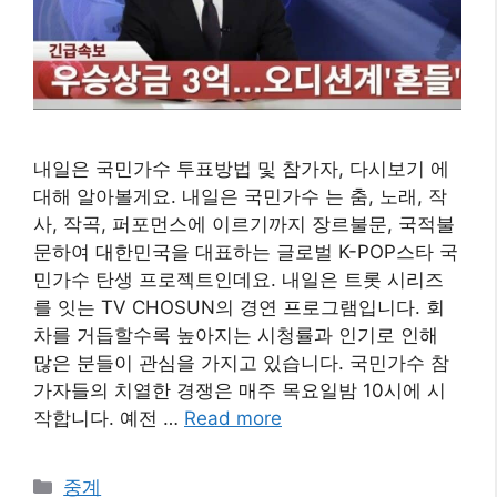
내일은 국민가수 투표방법 및 참가자, 다시보기 에
대해 알아볼게요. 내일은 국민가수 는 춤, 노래, 작
사, 작곡, 퍼포먼스에 이르기까지 장르불문, 국적불
문하여 대한민국을 대표하는 글로벌 K-POP스타 국
민가수 탄생 프로젝트인데요. 내일은 트롯 시리즈
를 잇는 TV CHOSUN의 경연 프로그램입니다. 회
차를 거듭할수록 높아지는 시청률과 인기로 인해
많은 분들이 관심을 가지고 있습니다. 국민가수 참
가자들의 치열한 경쟁은 매주 목요일밤 10시에 시
작합니다. 예전 …
Read more
카
중계