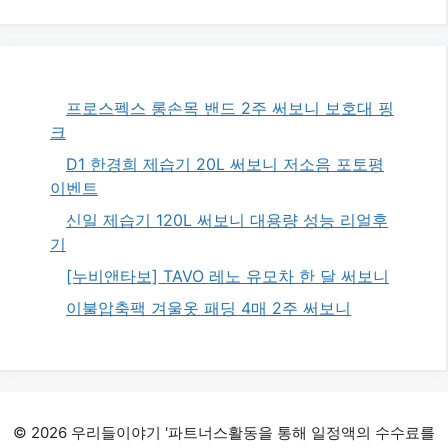
프로스펙스 롱손목 밴드 2주 써보니 보호대 핑
크
D1 한경희 제습기 20L 써보니 저소음 포토평
이벤트
신일 제습기 120L 써보니 대용량 성능 리얼후
기
[누비앤타보] TAVO 레노 유모차 한 달 써보니
이불압축팩 겨울옷 패딩 4매 2주 써보니
© 2026 우리들이야기 '파트너스활동을 통해 일정액의 수수료를