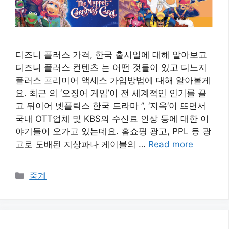
디즈니 플러스 가격, 한국 출시일에 대해 알아보고
디즈니 플러스 컨텐츠 는 어떤 것들이 있고 디느지
플러스 프리미어 액세스 가입방법에 대해 알아볼게
요. 최근 의 ‘오징어 게임’이 전 세계적인 인기를 끌
고 뒤이어 넷플릭스 한국 드라마 ”, ‘지옥‘이 뜨면서
국내 OTT업체 및 KBS의 수신료 인상 등에 대한 이
야기들이 오가고 있는데요. 홈쇼핑 광고, PPL 등 광
고로 도배된 지상파나 케이블의 …
Read more
카
중계
테
고
리