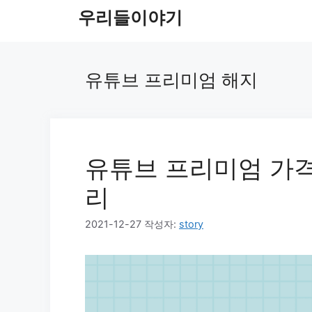
컨
우리들이야기
텐
츠
로
유튜브 프리미엄 해지
건
너
뛰
기
유튜브 프리미엄 가격
리
2021-12-27
작성자:
story