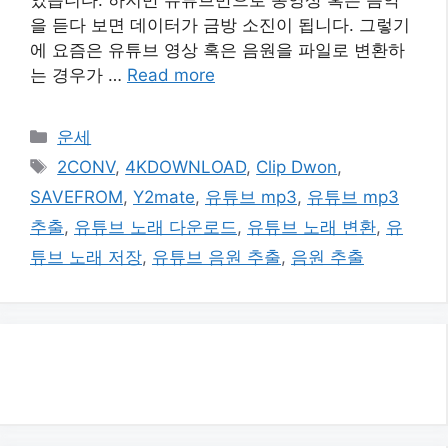
을 듣다 보면 데이터가 금방 소진이 됩니다. 그렇기
에 요즘은 유튜브 영상 혹은 음원을 파일로 변환하
는 경우가 …
Read more
카
운세
테
태
2CONV
,
4KDOWNLOAD
,
Clip Dwon
,
고
그
SAVEFROM
,
Y2mate
,
유튜브 mp3
,
유튜브 mp3
리
추출
,
유튜브 노래 다운로드
,
유튜브 노래 변환
,
유
튜브 노래 저장
,
유튜브 음원 추출
,
음원 추출