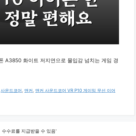
폰 A3850 화이트 저지연으로 몰입감 넘치는 게임 경
,
사운드코어
,
앤커
,
앤커 사운드코어 VR P10 게이밍 무선 이어
 수수료를 지급받을 수 있음'