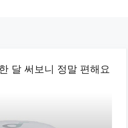
폰 한 달 써보니 정말 편해요