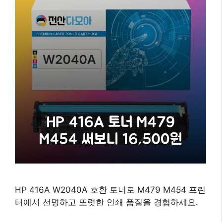
HP 416A W2040A 호환 토너로 M479 M454 프린
터에서 선명하고 또렷한 인쇄 품질을 경험하세요.