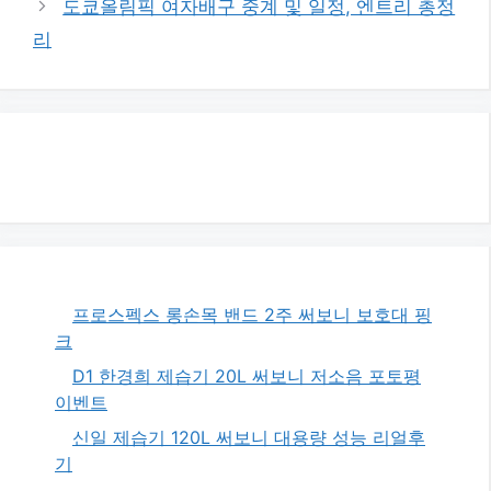
도쿄올림픽 여자배구 중계 및 일정, 엔트리 총정
리
리
프로스펙스 롱손목 밴드 2주 써보니 보호대 핑
크
D1 한경희 제습기 20L 써보니 저소음 포토평
이벤트
신일 제습기 120L 써보니 대용량 성능 리얼후
기