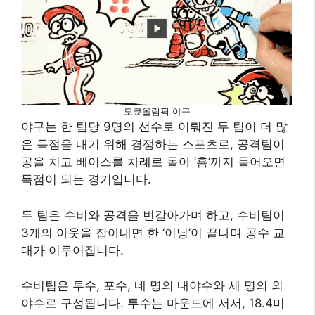
도쿄올림픽 야구
야구는 한 팀당 9명의 선수로 이뤄진 두 팀이 더 많
은 득점을 내기 위해 경쟁하는 스포츠로, 공격팀이
공을 치고 베이스를 차례로 돌아 ‘홈’까지 들어오면
득점이 되는 경기입니다.
두 팀은 수비와 공격을 번갈아가며 하고, 수비팀이
3개의 아웃을 잡아내면 한 ‘이닝’이 끝나며 공수 교
대가 이루어집니다.
수비팀은 투수, 포수, 네 명의 내야수와 세 명의 외
야수로 구성됩니다. 투수는 마운드에 서서, 18.4미