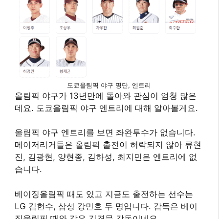
도쿄올림픽 야구 명단, 엔트리
올림픽 야구가 13년만에 돌아와 관심이 엄청 많은
데요. 도쿄올림픽 야구 엔트리에 대해 알아볼게요.
올림픽 야구 엔트리를 보면 좌완투수가 없습니다.
메이저리거들은 올림픽 출전이 허락되지 않아 류현
진, 김광현, 양현종, 김하성, 최지민은 엔트리에 없
습니다.
베이징올림픽 때도 있고 지금도 출전하는 선수는
LG 김현수, 삼성 강민호 두 명입니다. 감독은 베이
징올림픽 때와 같은 김경문 감독이네요.