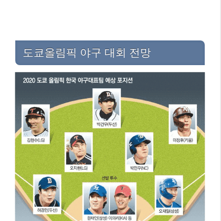
도쿄올림픽 야구 대회 전망