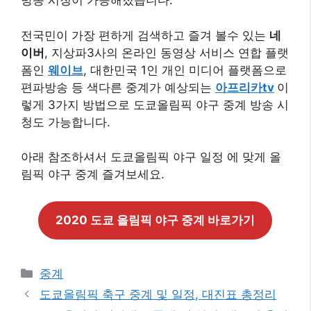
방송 시청이 가능해졌습니다.
전국민이 가장 편하게 검색하고 즐겨 볼수 있는
네
이버
, 지상파3사의 온라인 동영상 서비스 연합 플랫
폼인
웨이브
, 대한민국 1인 개인 미디어 플랫폼으로
편파방송 등 색다른 중계가 예상되는
아프리카tv
이
렇게 3가지 방법으로 도쿄올림픽 야구 중계 방송 시
청도 가능합니다.
아래 참조하셔서 도쿄올림픽 야구 일정 에 맞게 올
림픽 야구 중계 즐겨보세요.
2020 도쿄 올림픽 야구 중계 바로가기
카
중계
테
도쿄올림픽 축구 중계 및 일정, 대진표 총정리
고