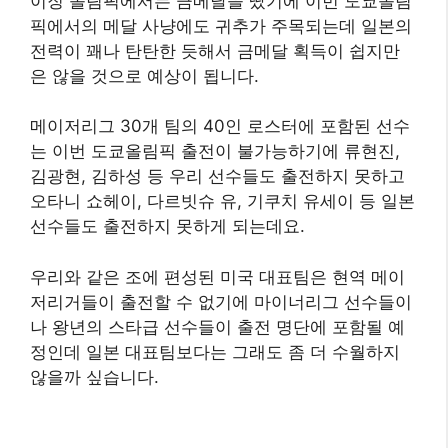
이징 올림픽에서는 금메달을 땄기에 이번 도쿄올림
픽에서의 메달 사냥에도 귀추가 주목되는데 일본의
전력이 꽤나 탄탄한 듯해서 금메달 획득이 쉽지만
은 않을 것으로 예상이 됩니다.​
메이저리그 30개 팀의 40인 로스터에 포함된 선수
는 이번 도쿄올림픽 출전이 불가능하기에 류현진,
김광현, 김하성 등 우리 선수들도 출전하지 못하고
오타니 쇼헤이, 다르빗슈 유, 기쿠치 유세이 등 일본
선수들도 출전하지 못하게 되는데요.
​우리와 같은 조에 편성된 미국 대표팀은 현역 메이
저리거들이 출전할 수 없기에 마이너리그 선수들이
나 왕년의 스타급 선수들이 출전 명단에 포함될 예
정인데 일본 대표팀보다는 그래도 좀 더 수월하지
않을까 싶습니다.