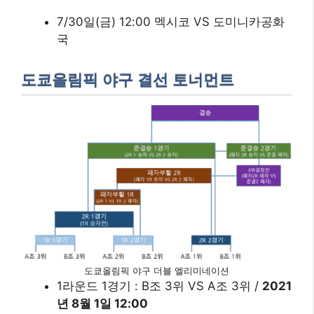
7/30일(금) 12:00 멕시코 VS 도미니카공화
국
도쿄올림픽 야구 결선 토너먼트
도쿄올림픽 야구 더블 엘리미네이션
1라운드 1경기 : B조 3위 VS A조 3위 /
2021
년 8월 1일 12:00