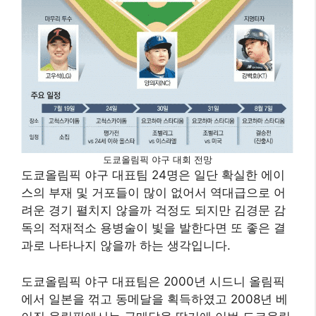
도쿄올림픽 야구 대회 전망
도쿄올림픽 야구 대표팀 24명은 일단 확실한 에이
스의 부재 및 거포들이 많이 없어서 역대급으로 어
려운 경기 펼치지 않을까 걱정도 되지만 김경문 감
독의 적재적소 용병술이 빛을 발한다면 또 좋은 결
과로 나타나지 않을까 하는 생각입니다.
​도쿄올림픽 야구 대표팀은 2000년 시드니 올림픽
에서 일본을 꺾고 동메달을 획득하였고 2008년 베