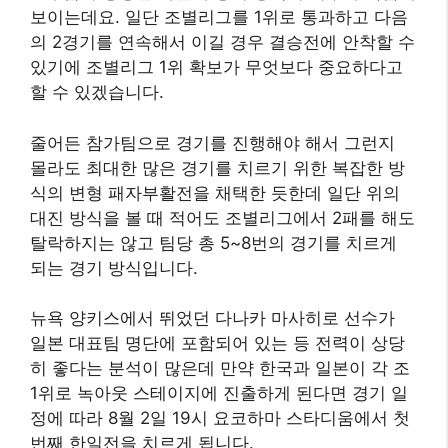
보이는데요. 일단 조별리그를 1위로 통과하고 다음
의 2경기를 연속해서 이길 경우 결승전에 안착할 수
있기에 조별리그 1위 확보가 무엇보다 중요하다고
할 수 있겠습니다.
줄어든 참가팀으로 경기를 진행해야 해서 그런지
몰라도 최대한 많은 경기를 치르기 위한 복잡한 방
식의 변형 패자부활전을 채택한 듯한데 일단 위의
대진 방식을 볼 때 적어도 조별리그에서 2패를 해도
탈락하지는 않고 팀당 총 5~8번의 경기를 치르게
되는 경기 방식입니다.
뉴욕 양키스에서 뛰었던 다나카 마사히로 선수가
일본 대표팀 명단에 포함되어 있는 등 전력이 상당
히 좋다는 분석이 많은데 만약 한국과 일본이 각 조
1위로 녹아웃 스테이지에 진출하게 된다면 경기 일
정에 따라 8월 2일 19시 요코하마 스타디움에서 첫
번째 한일전을 치르게 됩니다.